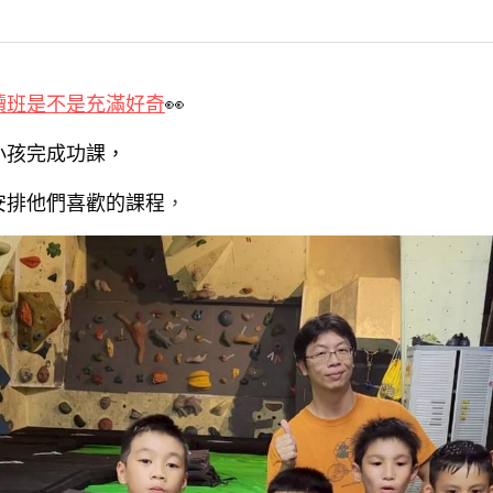
讀班是不是充滿好奇
👀
小孩完成功課，
安排他們喜歡的課程
，