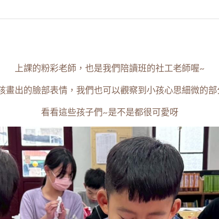
上課的粉彩老師，也是我們陪讀班的社工老師喔~
孩畫出的臉部表情，我們也可以觀察到小孩心思細微的部
看看這些孩子們~是不是都很可
愛呀