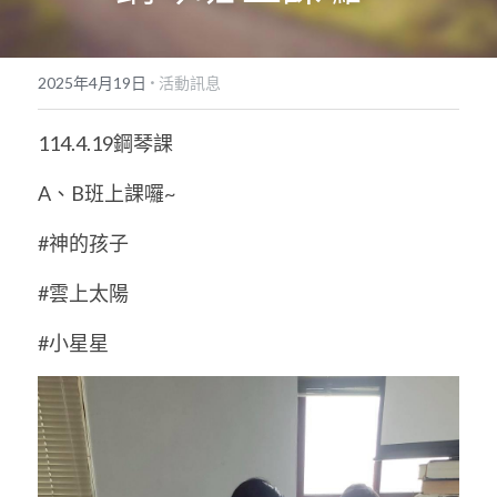
·
2025年4月19日
活動訊息
114.4.19鋼琴課
A、B班上課囉~
#神的孩子
#雲上太陽
#小星星