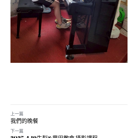
上一篇
我們的晚餐
下一篇
2025.4.19牛犁&豐田教會 攝影課程